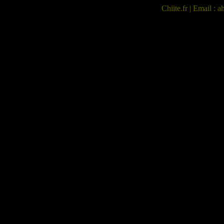
Chiite.fr
| Email : ah